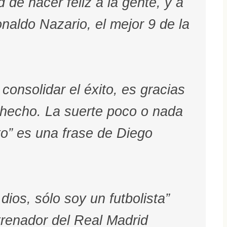
d de hacer feliz a la gente, y a
aldo Nazario, el mejor 9 de la
consolidar el éxito, es gracias
 hecho. La suerte poco o nada
to” es una frase de Diego
dios, sólo soy un futbolista”
trenador del Real Madrid