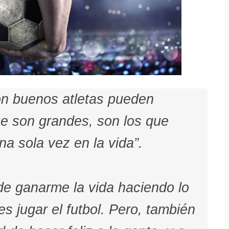
on buenos atletas pueden
ue son grandes, son los que
a sola vez en la vida”.
de ganarme la vida haciendo lo
 jugar el futbol. Pero, también