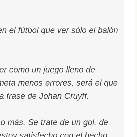
n el fútbol que ver sólo el balón
ver como un juego lleno de
meta menos errores, será el que
a frase de Johan Cruyff.
o más. Se trate de un gol, de
stoy satisfecho con el hecho