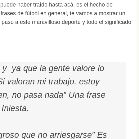
 puede haber traído hasta acá, es el hecho de
o frases de fútbol en general, te vamos a mostrar un
 paso a este maravilloso deporte y todo el significado
z y ya que la gente valore lo
i valoran mi trabajo, estoy
cen, no pasa nada” Una frase
Iniesta.
groso que no arriesgarse” Es