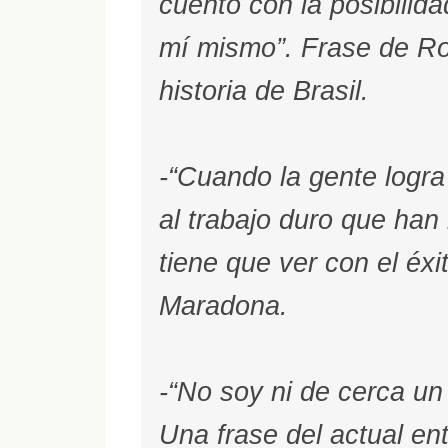
cuento con la posibilida
mí mismo”. Frase de Ron
historia de Brasil.
-“Cuando la gente logra 
al trabajo duro que han
tiene que ver con el éxi
Maradona.
-“No soy ni de cerca un 
Una frase del actual en