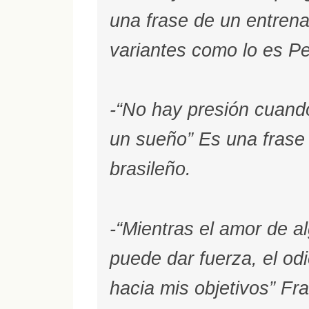
una frase de un entren
variantes como lo es Pe
-“No hay presión cuando
un sueño” Es una frase
brasileño.
-“Mientras el amor de 
puede dar fuerza, el od
hacia mis objetivos” Fra