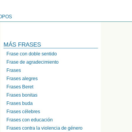
OPOS
MÁS FRASES
Frase con doble sentido
Frase de agradecimiento
Frases
Frases alegres
Frases Beret
Frases bonitas
Frases buda
Frases célebres
Frases con educación
Frases contra la violencia de género