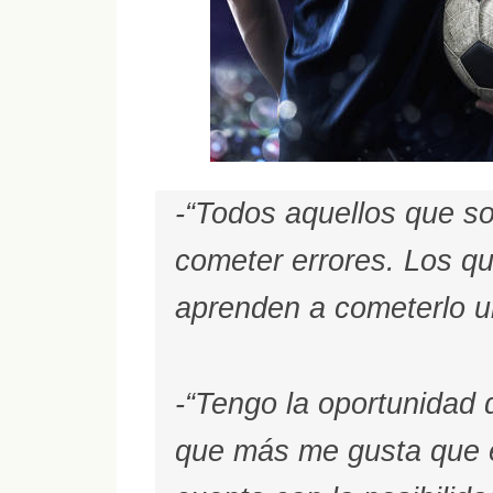
-“Todos aquellos que s
cometer errores. Los q
aprenden a cometerlo un
-“Tengo la oportunidad 
que más me gusta que es