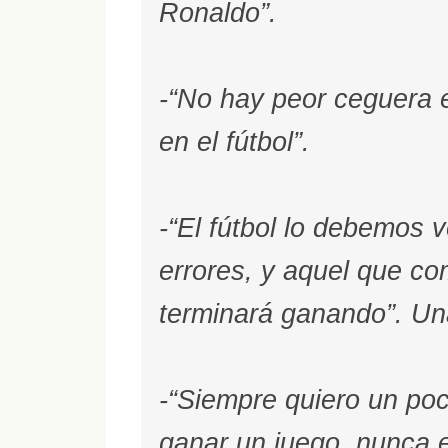
Ronaldo”.
-“No hay peor ceguera e
en el fútbol”.
-“El fútbol lo debemos 
errores, y aquel que co
terminará ganando”. Un
-“Siempre quiero un poc
ganar un juego, nunca e