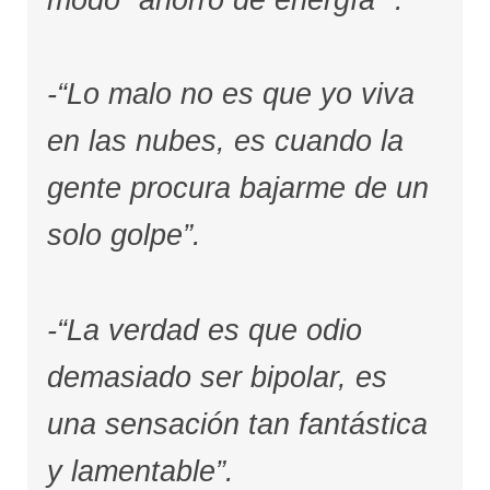
modo “ahorro de energía””.
-“Lo malo no es que yo viva
en las nubes, es cuando la
gente procura bajarme de un
solo golpe”.
-“La verdad es que odio
demasiado ser bipolar, es
una sensación tan fantástica
y lamentable”.