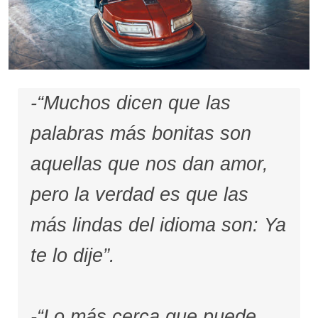
-“Muchos dicen que las
palabras más bonitas son
aquellas que nos dan amor,
pero la verdad es que las
más lindas del idioma son: Ya
te lo dije”.
-“Lo más cerca que puede