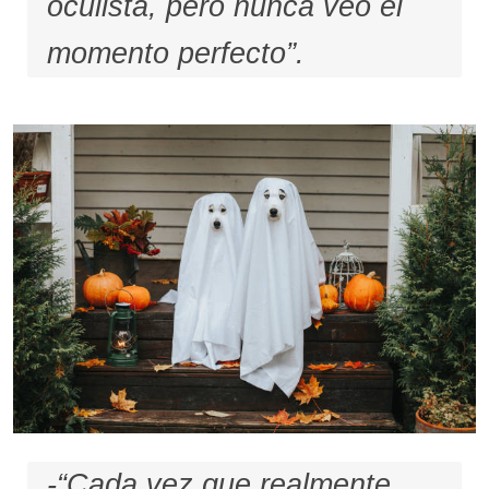
oculista, pero nunca veo el
momento perfecto”.
-“Cada vez que realmente