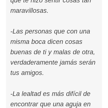
que te hizo sentir cosas tan
maravillosas.
-Las personas que con una
misma boca dicen cosas
buenas de ti y malas de otra,
verdaderamente jamás serán
tus amigos.
-La lealtad es más difícil de
encontrar que una aguja en