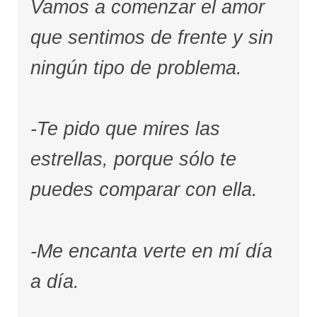
Vamos a comenzar el amor
que sentimos de frente y sin
ningún tipo de problema.
-Te pido que mires las
estrellas, porque sólo te
puedes comparar con ella.
-Me encanta verte en mí día
a día.