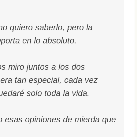
no quiero saberlo, pero la
orta en lo absoluto.
os miro juntos a los dos
ra tan especial, cada vez
edaré solo toda la vida.
o esas opiniones de mierda que