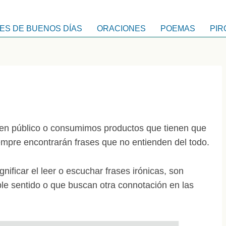
ES DE BUENOS DÍAS
ORACIONES
POEMAS
PIR
en público o consumimos productos que tienen que
siempre encontrarán frases que no entienden del todo.
nificar el leer o escuchar frases irónicas, son
le sentido o que buscan otra connotación en las