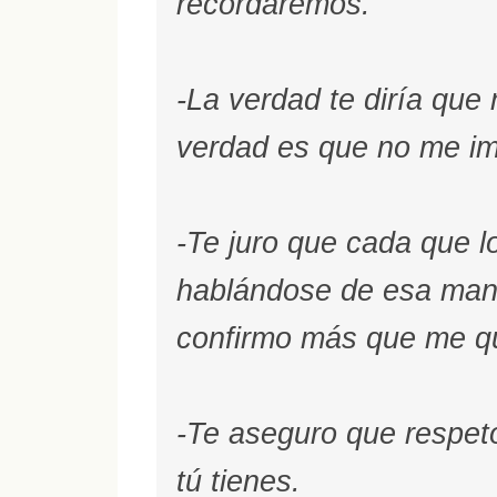
recordaremos.
-La verdad te diría que 
verdad es que no me imp
-Te juro que cada que l
hablándose de esa mane
confirmo más que me qu
-Te aseguro que respet
tú tienes.