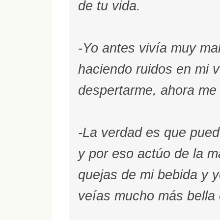
de tu vida.
-Yo antes vivía muy mal
haciendo ruidos en mi v
despertarme, ahora me 
-La verdad es que pue
y por eso actúo de la ma
quejas de mi bebida y y
veías mucho más bella 