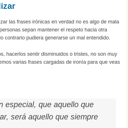
lizar
zar las frases irónicas en verdad no es algo de mala
 personas sepan mantener el respeto hacia otra
lo contrario pudiera generarse un mal entendido.
os, hacerlos sentir disminuidos o tristes, no son muy
mos varias frases cargadas de ironía para que veas
n especial, que aquello que
ar, será aquello que siempre