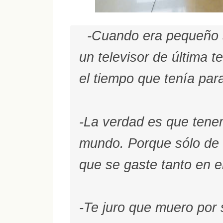
-Cuando era pequeño s
un televisor de última t
el tiempo que tenía para
-La verdad es que tenem
mundo. Porque sólo de
que se gaste tanto en e
-Te juro que muero por