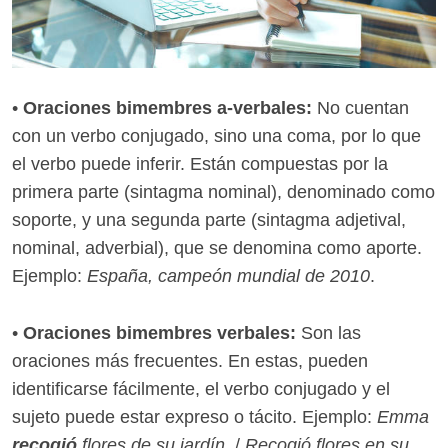
•
Oraciones bimembres a-verbales:
No cuentan
con un verbo conjugado, sino una coma, por lo que
el verbo puede inferir. Están compuestas por la
primera parte (sintagma nominal), denominado como
soporte, y una segunda parte (sintagma adjetival,
nominal, adverbial), que se denomina como aporte.
Ejemplo:
España, campeón mundial de 2010
.
•
Oraciones bimembres verbales:
Son las
oraciones más frecuentes. En estas, pueden
identificarse fácilmente, el verbo conjugado y el
sujeto puede estar expreso o tácito. Ejemplo:
Emma
recogió
flores de su jardín
. /
Recogió flores en su