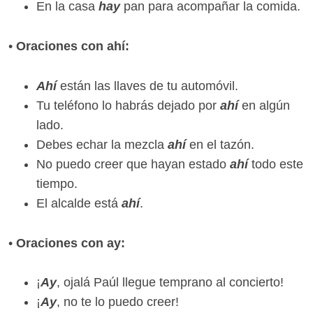
En la casa
hay
pan para acompañar la comida.
•
Oraciones con ahí:
Ahí
están las llaves de tu automóvil.
Tu teléfono lo habrás dejado por
ahí
en algún
lado.
Debes echar la mezcla
ahí
en el tazón.
No puedo creer que hayan estado
ahí
todo este
tiempo.
El alcalde está
ahí
.
•
Oraciones con ay:
¡
Ay
, ojalá Paúl llegue temprano al concierto!
¡
Ay
, no te lo puedo creer!