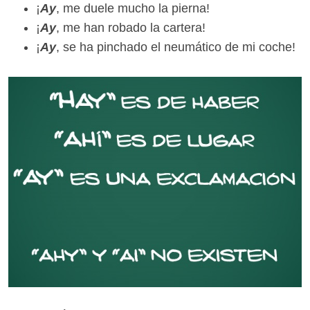
¡
Ay
, me duele mucho la pierna!
¡
Ay
, me han robado la cartera!
¡
Ay
, se ha pinchado el neumático de mi coche!