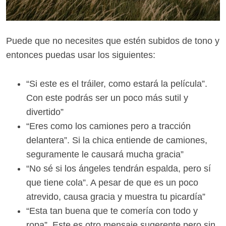
Puede que no necesites que estén subidos de tono y
entonces puedas usar los siguientes:
“Si este es el tráiler, como estará la película”.
Con este podrás ser un poco más sutil y
divertido”
“Eres como los camiones pero a tracción
delantera”. Si la chica entiende de camiones,
seguramente le causará mucha gracia”
“No sé si los ángeles tendrán espalda, pero sí
que tiene cola”. A pesar de que es un poco
atrevido, causa gracia y muestra tu picardía”
“Esta tan buena que te comería con todo y
ropa”. Este es otro mensaje sugerente pero sin