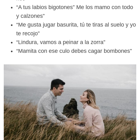
“A tus labios bigotones” Me los mamo con todo
y calzones”
“Me gusta jugar basurita, tú te tiras al suelo y yo
te recojo”
“Lindura, vamos a peinar a la zorra”
“Mamita con ese culo debes cagar bombones”