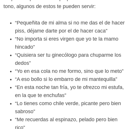
tono, algunos de estos te pueden servir:
“Pequeñita de mi alma si no me das el de hacer
piss, déjame darte por el de hacer caca”
“No importa si eres virgen que yo te la mamo
hincado”
“Quisiera ser tu ginecólogo para chuparme los
dedos”
“Yo en esa cola no me formo, sino que lo meto”
“A eso bollo si lo embarro de mi mantequilla”
“En esta noche tan fría, yo te ofrezco mi estufa,
en la que te enchufas”
“Lo tienes como chile verde, picante pero bien
sabroso”
“Me recuerdas al espinazo, pelado pero bien
rico”