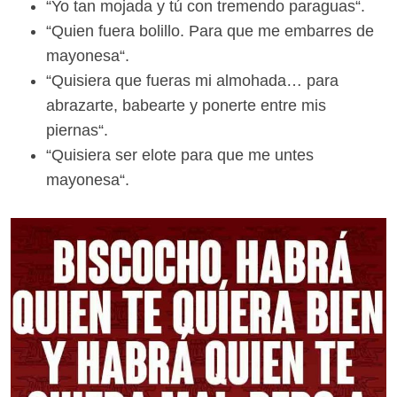
“Yo tan mojada y tú con tremendo paraguas“.
“Quien fuera bolillo. Para que me embarres de
mayonesa“.
“Quisiera que fueras mi almohada… para
abrazarte, babearte y ponerte entre mis
piernas“.
“Quisiera ser elote para que me untes
mayonesa“.