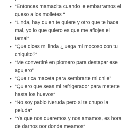
“Entonces mamacita cuando le embarramos el
queso a los molletes “
“Linda, hay quien te quiere y otro que te hace
mal, yo lo que quiero es que me aflojes el
tamal“
“Que dices mi linda ¿juega mi mocoso con tu
chiquito?“
“Me convertiré en plomero para destapar ese
agujero”
“Que rica maceta para sembrarte mi chile”
“Quiero que seas mi refrigerador para meterte
hasta los huevos“
“No soy pablo Neruda pero si te chupo la
peluda“
“Ya que nos queremos y nos amamos, es hora
de darnos por donde meamos“