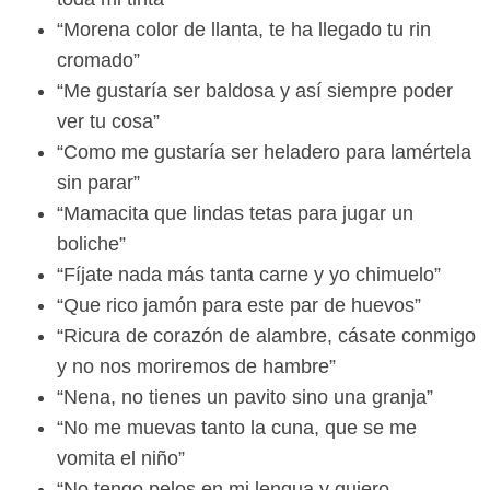
“Morena color de llanta, te ha llegado tu rin
cromado”
“Me gustaría ser baldosa y así siempre poder
ver tu cosa”
“Como me gustaría ser heladero para lamértela
sin parar”
“Mamacita que lindas tetas para jugar un
boliche”
“Fíjate nada más tanta carne y yo chimuelo”
“Que rico jamón para este par de huevos”
“Ricura de corazón de alambre, cásate conmigo
y no nos moriremos de hambre”
“Nena, no tienes un pavito sino una granja”
“No me muevas tanto la cuna, que se me
vomita el niño”
“No tengo pelos en mi lengua y quiero