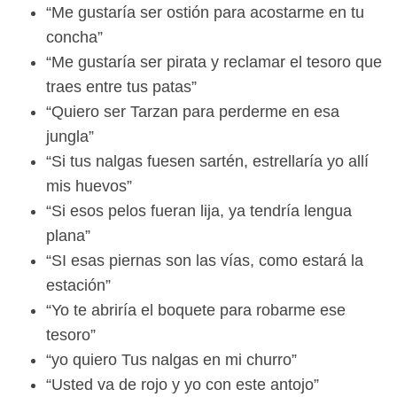
“Me gustaría ser ostión para acostarme en tu
concha”
“Me gustaría ser pirata y reclamar el tesoro que
traes entre tus patas”
“Quiero ser Tarzan para perderme en esa
jungla”
“Si tus nalgas fuesen sartén, estrellaría yo allí
mis huevos”
“Si esos pelos fueran lija, ya tendría lengua
plana”
“SI esas piernas son las vías, como estará la
estación”
“Yo te abriría el boquete para robarme ese
tesoro”
“yo quiero Tus nalgas en mi churro”
“Usted va de rojo y yo con este antojo”