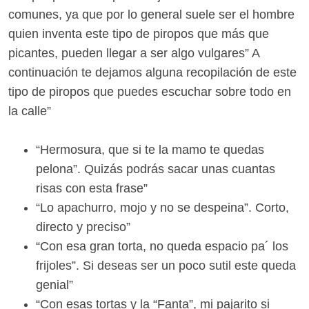
comunes, ya que por lo general suele ser el hombre
quien inventa este tipo de piropos que más que
picantes, pueden llegar a ser algo vulgares” A
continuación te dejamos alguna recopilación de este
tipo de piropos que puedes escuchar sobre todo en
la calle”
“Hermosura, que si te la mamo te quedas
pelona”. Quizás podrás sacar unas cuantas
risas con esta frase”
“Lo apachurro, mojo y no se despeina”. Corto,
directo y preciso”
“Con esa gran torta, no queda espacio pa´ los
frijoles”. Si deseas ser un poco sutil este queda
genial”
“Con esas tortas y la “Fanta”, mi pajarito si