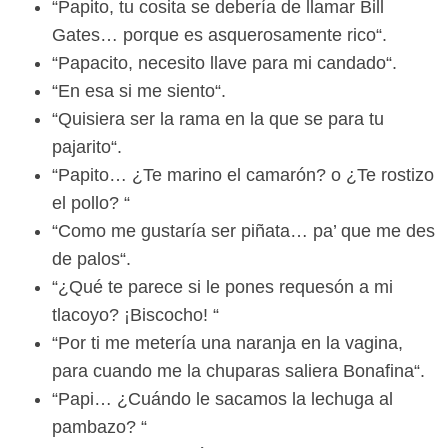
“Papito, tu cosita se debería de llamar Bill
Gates… porque es asquerosamente rico“.
“Papacito, necesito llave para mi candado“.
“En esa si me siento“.
“Quisiera ser la rama en la que se para tu
pajarito“.
“Papito… ¿Te marino el camarón? o ¿Te rostizo
el pollo? “
“Como me gustaría ser piñata… pa’ que me des
de palos“.
“¿Qué te parece si le pones requesón a mi
tlacoyo? ¡Biscocho! “
“Por ti me metería una naranja en la vagina,
para cuando me la chuparas saliera Bonafina“.
“Papi… ¿Cuándo le sacamos la lechuga al
pambazo? “