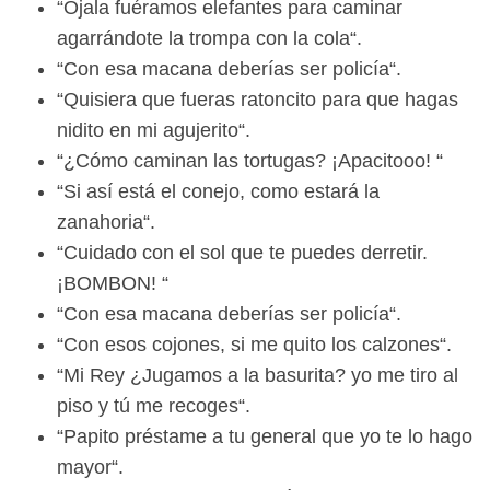
“Ojala fuéramos elefantes para caminar
agarrándote la trompa con la cola“.
“Con esa macana deberías ser policía“.
“Quisiera que fueras ratoncito para que hagas
nidito en mi agujerito“.
“¿Cómo caminan las tortugas? ¡Apacitooo! “
“Si así está el conejo, como estará la
zanahoria“.
“Cuidado con el sol que te puedes derretir.
¡BOMBON! “
“Con esa macana deberías ser policía“.
“Con esos cojones, si me quito los calzones“.
“Mi Rey ¿Jugamos a la basurita? yo me tiro al
piso y tú me recoges“.
“Papito préstame a tu general que yo te lo hago
mayor“.