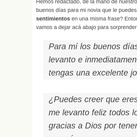
Hemos redactado, de la mano de nuestro 
buenos días para mi novia que le puedes 
sentimientos
en una misma frase? Entonc
vamos a dejar acá abajo para sorprenderl
Para mí los buenos día
levanto e inmediatament
tengas una excelente j
¿Puedes creer que eres 
me levanto feliz todos 
gracias a Dios por tene