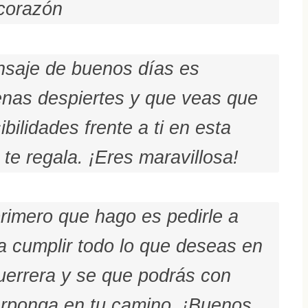
corazón
ensaje de buenos días es
enas despiertes y que veas que
ilidades frente a ti en esta
te regala. ¡Eres maravillosa!
rimero que hago es pedirle a
a cumplir todo lo que deseas en
uerrera y se que podrás con
terponga en tu camino. ¡Buenos