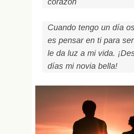
corazón
Cuando tengo un día os
es pensar en ti para se
le da luz a mi vida. ¡
días mi novia bella!