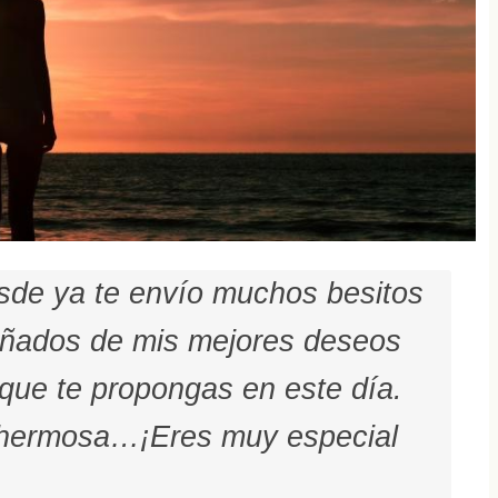
sde ya te envío muchos besitos
añados de mis mejores deseos
 que te propongas en este día.
 hermosa…¡Eres muy especial