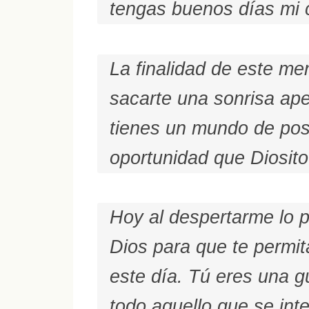
tengas buenos días mi 
La finalidad de este m
sacarte una sonrisa ap
tienes un mundo de posib
oportunidad que Diosito 
Hoy al despertarme lo p
Dios para que te permit
este día. Tú eres una g
todo aquello que se in