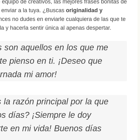
equipo de creativos, las mejores frases bonitas de
enviar a la tuya. ¿Buscas
originalidad y
es no dudes en enviarle cualquiera de las que te
a y hacerla sentir única al apenas despertar.
s son aquellos en los que me
e pienso en ti. ¡Deseo que
ornada mi amor!
la razón principal por la que
los días? ¡Siempre le doy
rte en mi vida! Buenos días