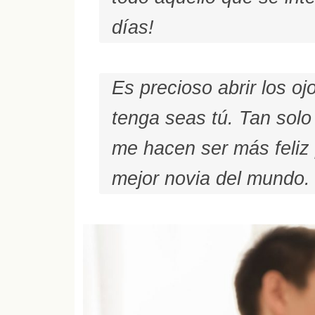
días!
Es precioso abrir los o
tenga seas tú. Tan solo 
me hacen ser más feliz p
mejor novia del mundo.