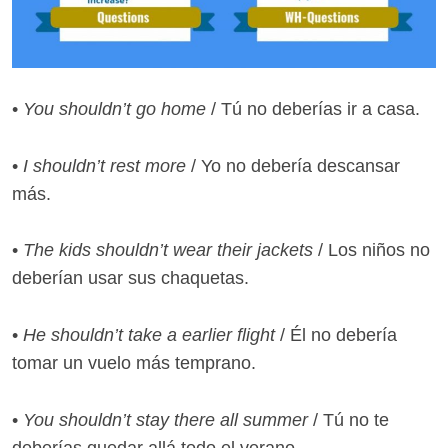
•
You shouldn’t go home
/ Tú no deberías ir a casa.
•
I shouldn’t rest more
/ Yo no debería descansar
más.
•
The kids shouldn’t wear their jackets
/ Los niños no
deberían usar sus chaquetas.
•
He shouldn’t take a earlier flight
/ Él no debería
tomar un vuelo más temprano.
•
You shouldn’t stay there all summer
/ Tú no te