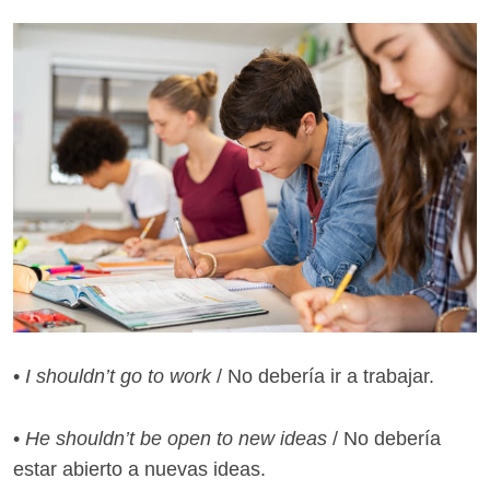
•
I shouldn’t go to work
/ No debería ir a trabajar.
•
He shouldn’t be open to new ideas
/ No debería
estar abierto a nuevas ideas.