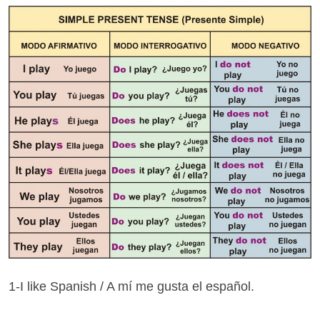
1-I like Spanish / A mí me gusta el español.