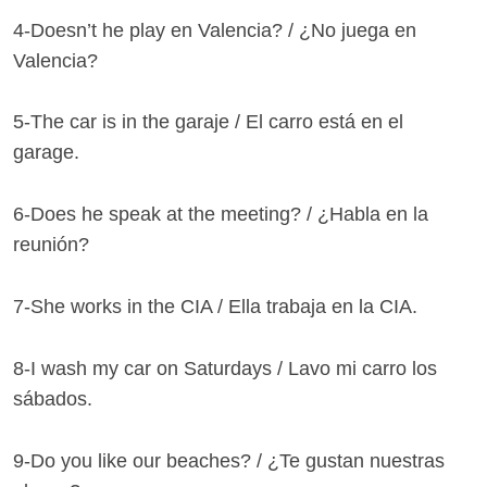
4-Doesn’t he play en Valencia? / ¿No juega en
Valencia?
5-The car is in the garaje / El carro está en el
garage.
6-Does he speak at the meeting? / ¿Habla en la
reunión?
7-She works in the CIA / Ella trabaja en la CIA.
8-I wash my car on Saturdays / Lavo mi carro los
sábados.
9-Do you like our beaches? / ¿Te gustan nuestras