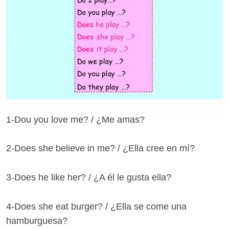
1-Dou you love me? / ¿Me amas?
2-Does she believe in me? / ¿Ella cree en mí?
3-Does he like her? / ¿A él le gusta ella?
4-Does she eat burger? / ¿Ella se come una
hamburguesa?