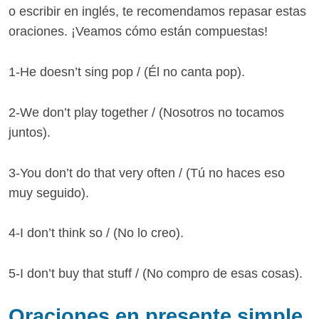
o escribir en inglés, te recomendamos repasar estas
oraciones. ¡Veamos cómo están compuestas!
1-He doesn’t sing pop / (Él no canta pop).
2-We don’t play together / (Nosotros no tocamos
juntos).
3-You don’t do that very often / (Tú no haces eso
muy seguido).
4-I don’t think so / (No lo creo).
5-I don’t buy that stuff / (No compro de esas cosas).
Oraciones en presente simple