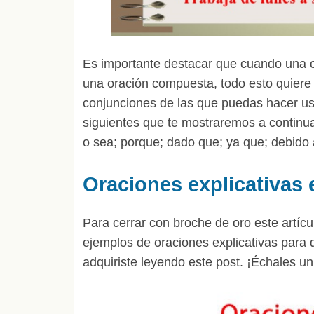
Es importante destacar que cuando una o
una oración compuesta, todo esto quiere 
conjunciones de las que puedas hacer uso
siguientes que te mostraremos a continuac
o sea; porque; dado que; ya que; debido 
Oraciones explicativas
Para cerrar con broche de oro este artíc
ejemplos de oraciones explicativas para 
adquiriste leyendo este post. ¡Échales un