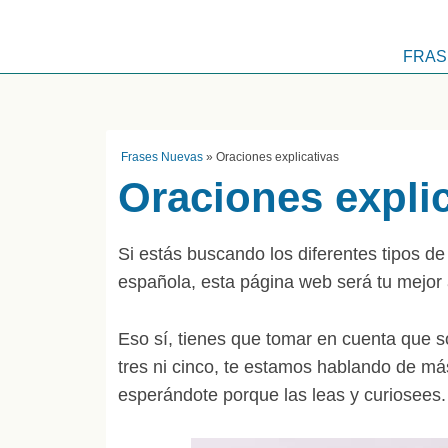
FRAS
Frases Nuevas
»
Oraciones explicativas
Oraciones expli
Si estás buscando los diferentes tipos d
española, esta página web será tu mejor a
Eso sí, tienes que tomar en cuenta que s
tres ni cinco, te estamos hablando de más
esperándote porque las leas y curiosees.