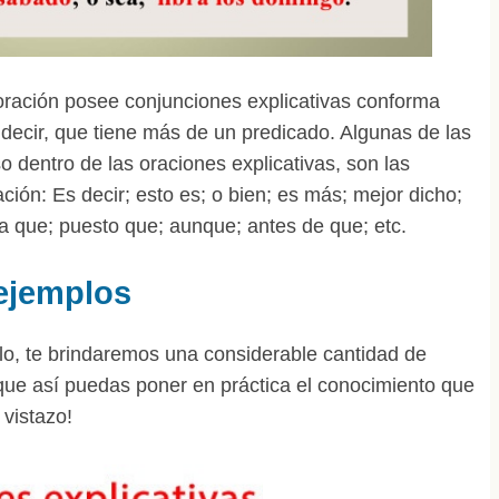
ración posee conjunciones explicativas conforma
decir, que tiene más de un predicado. Algunas de las
 dentro de las oraciones explicativas, son las
ión: Es decir; esto es; o bien; es más; mejor dicho;
a que; puesto que; aunque; antes de que; etc.
 ejemplos
ulo, te brindaremos una considerable cantidad de
que así puedas poner en práctica el conocimiento que
 vistazo!