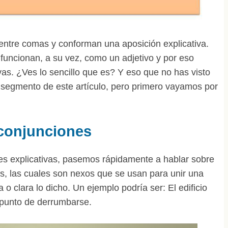
entre comas y conforman una aposición explicativa.
 funcionan, a su vez, como un adjetivo y por eso
vas. ¿Ves lo sencillo que es? Y eso que no has visto
 segmento de este artículo, pero primero vayamos por
 conjunciones
nes explicativas, pasemos rápidamente a hablar sobre
es, las cuales son nexos que se usan para unir una
 o clara lo dicho. Un ejemplo podría ser: El edificio
 punto de derrumbarse.