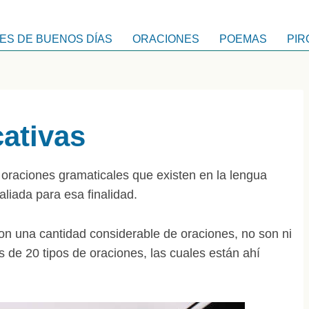
ES DE BUENOS DÍAS
ORACIONES
POEMAS
PIR
cativas
e oraciones gramaticales que existen en la lengua
liada para esa finalidad.
on una cantidad considerable de oraciones, no son ni
 de 20 tipos de oraciones, las cuales están ahí