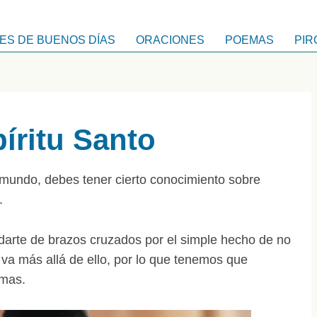
ES DE BUENOS DÍAS
ORACIONES
POEMAS
PIR
íritu Santo
 mundo, debes tener cierto conocimiento sobre
.
darte de brazos cruzados por el simple hecho de no
 va más allá de ello, por lo que tenemos que
emas.