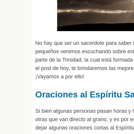
No hay que ser un sacerdote para saber 
pequeños venimos escuchando sobre este,
parte de la Trinidad, la cual está formada 
el post de hoy, te brindaremos las mejore
¡Vayamos a por ello!
Oraciones al Espíritu S
Si bien algunas personas pasan horas y h
otras que van directo al grano, y es por
dejar algunas oraciones cortas al Espíri