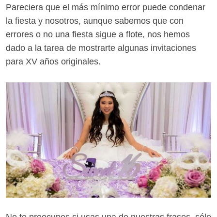
Pareciera que el más mínimo error puede condenar
la fiesta y nosotros, aunque sabemos que con
errores o no una fiesta sigue a flote, nos hemos
dado a la tarea de mostrarte algunas invitaciones
para XV años originales.
No te preocupes si usas una de nuestras frases, sólo