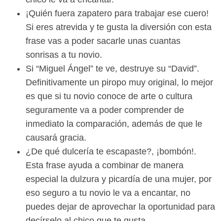
¡Quién fuera zapatero para trabajar ese cuero!
Si eres atrevida y te gusta la diversión con esta
frase vas a poder sacarle unas cuantas
sonrisas a tu novio.
Si “Miguel Ángel” te ve, destruye su “David”.
Definitivamente un piropo muy original, lo mejor
es que si tu novio conoce de arte o cultura
seguramente va a poder comprender de
inmediato la comparación, además de que le
causará gracia.
¿De qué dulcería te escapaste?, ¡bombón!.
Esta frase ayuda a combinar de manera
especial la dulzura y picardía de una mujer, por
eso seguro a tu novio le va a encantar, no
puedes dejar de aprovechar la oportunidad para
decírselo al chico que te gusta.