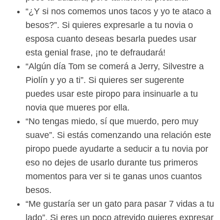
“¿Y si nos comemos unos tacos y yo te ataco a
besos?”. Si quieres expresarle a tu novia o
esposa cuanto deseas besarla puedes usar
esta genial frase, ¡no te defraudará!
“Algún día Tom se comerá a Jerry, Silvestre a
Piolín y yo a ti”. Si quieres ser sugerente
puedes usar este piropo para insinuarle a tu
novia que mueres por ella.
“No tengas miedo, sí que muerdo, pero muy
suave”. Si estás comenzando una relación este
piropo puede ayudarte a seducir a tu novia por
eso no dejes de usarlo durante tus primeros
momentos para ver si te ganas unos cuantos
besos.
“Me gustaría ser un gato para pasar 7 vidas a tu
lado”. Si eres un poco atrevido quieres expresar