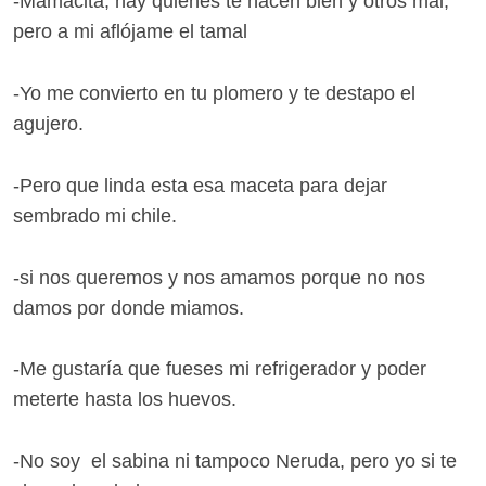
-Mamacita, hay quienes te hacen bien y otros mal,
pero a mi aflójame el tamal
-Yo me convierto en tu plomero y te destapo el
agujero.
-Pero que linda esta esa maceta para dejar
sembrado mi chile.
-si nos queremos y nos amamos porque no nos
damos por donde miamos.
-Me gustaría que fueses mi refrigerador y poder
meterte hasta los huevos.
-No soy el sabina ni tampoco Neruda, pero yo si te