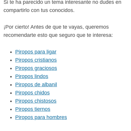
Si te ha parecido un tema interesante no dudes en
compartirlo con tus conocidos.
¡Por cierto! Antes de que te vayas, queremos
recomendarte esto que seguro que te interesa:
Piropos para ligar
Piropos cristianos
Piropos graciosos
Piropos lindos
Piropos de albanil
Piropos chidos
Piropos chistosos
Piropos tiernos
Piropos para hombres