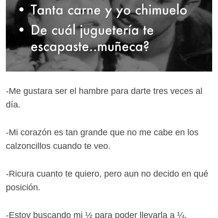
-Me gustara ser el hambre para darte tres veces al
día.
-Mi corazón es tan grande que no me cabe en los
calzoncillos cuando te veo.
-Ricura cuanto te quiero, pero aun no decido en qué
posición.
-Estoy buscando mi ½ para poder llevarla a ¼.