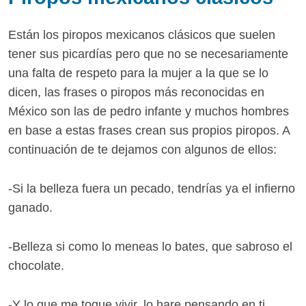
Están los piropos mexicanos clásicos que suelen
tener sus picardías pero que no se necesariamente
una falta de respeto para la mujer a la que se lo
dicen, las frases o piropos más reconocidas en
México son las de pedro infante y muchos hombres
en base a estas frases crean sus propios piropos. A
continuación de te dejamos con algunos de ellos:
-Si la belleza fuera un pecado, tendrías ya el infierno
ganado.
-Belleza si como lo meneas lo bates, que sabroso el
chocolate.
-Y lo que me toque vivir, lo hare pensando en ti.