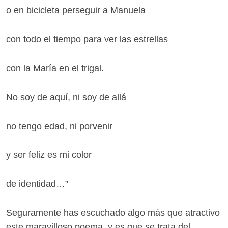
o en bicicleta perseguir a Manuela
con todo el tiempo para ver las estrellas
con la María en el trigal.
No soy de aquí, ni soy de allá
no tengo edad, ni porvenir
y ser feliz es mi color
de identidad…”
Seguramente has escuchado algo más que atractivo
este maravilloso poema, y es que se trata del