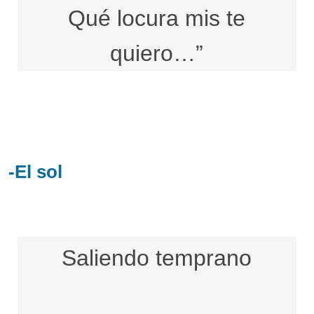
Qué locura mis te
quiero…”
-El sol
Saliendo temprano