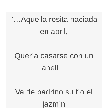
“…Aquella rosita naciada
en abril,
Quería casarse con un
ahelí…
Va de padrino su tío el
jazmín