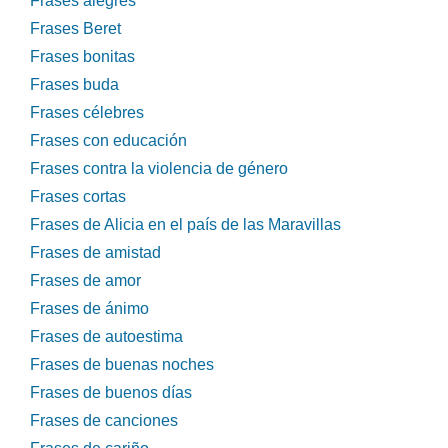
Frases alegres
Frases Beret
Frases bonitas
Frases buda
Frases célebres
Frases con educación
Frases contra la violencia de género
Frases cortas
Frases de Alicia en el país de las Maravillas
Frases de amistad
Frases de amor
Frases de ánimo
Frases de autoestima
Frases de buenas noches
Frases de buenos días
Frases de canciones