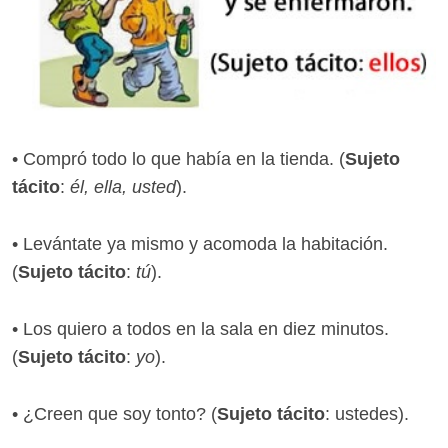
• Compró todo lo que había en la tienda. (
Sujeto
tácito
:
él, ella, usted
).
• Levántate ya mismo y acomoda la habitación.
(
Sujeto tácito
:
tú
).
• Los quiero a todos en la sala en diez minutos.
(
Sujeto tácito
:
yo
).
• ¿Creen que soy tonto? (
Sujeto tácito
: ustedes).