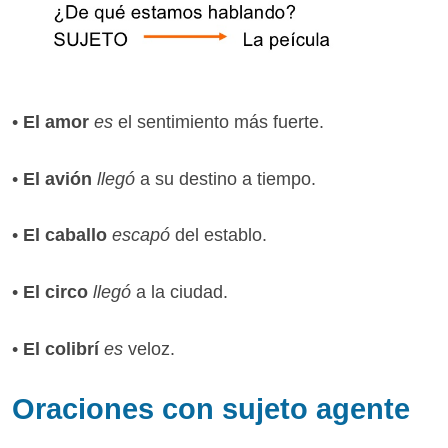
•
El amor
es
el sentimiento más fuerte.
•
El avión
llegó
a su destino a tiempo.
•
El caballo
escapó
del establo.
•
El circo
llegó
a la ciudad.
•
El colibrí
es
veloz.
Oraciones con sujeto agente