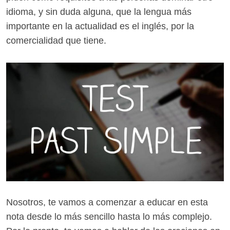
idioma, y sin duda alguna, que la lengua más
importante en la actualidad es el inglés, por la
comercialidad que tiene.
Nosotros, te vamos a comenzar a educar en esta
nota desde lo más sencillo hasta lo más complejo.