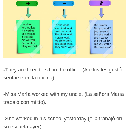
-They are liked to sit in the office. (A ellos les gustó
sentarse en la oficina)
-Miss María worked with my uncle. (La señora María
trabajó con mi tío).
-She worked in his school yesterday (ella trabajó en
su escuela ayer).