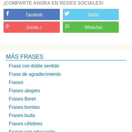
¡COMPARTE AHORA EN REDES SOCIALES!
Facebook
Twitter
Google +
WhatsApp
MÁS FRASES
Frase con doble sentido
Frase de agradecimiento
Frases
Frases alegres
Frases Beret
Frases bonitas
Frases buda
Frases célebres
Frases con educación