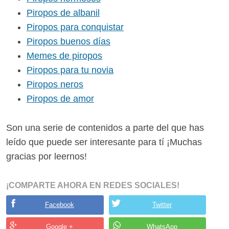
Piropos de albanil
Piropos para conquistar
Piropos buenos días
Memes de piropos
Piropos para tu novia
Piropos neros
Piropos de amor
Son una serie de contenidos a parte del que has
leído que puede ser interesante para tí ¡Muchas
gracias por leernos!
¡COMPARTE AHORA EN REDES SOCIALES!
Facebook
Twitter
Google +
WhatsApp