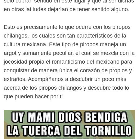
solo cobran sentido en este lugar y que al ser dichas
en otras latitudes dejarían de tener sentido alguno.
Esto es precisamente lo que ocurre con los piropos
chilangos, los cuales son tan característicos de la
cultura mexicana. Este tipo de piropos maneja un
argot y sumamente peculiar, el cual se mezcla con la
jocosidad propia el romanticismo del mexicano para
conquistar de manera única el corazón de propios y
extraños. Acompáñanos a descubrir un poco más
acerca de los piropos chilangos y descubre todo lo
que pueden hacer por ti.