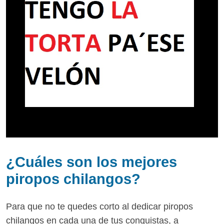
¿Cuáles son los mejores
piropos chilangos?
Para que no te quedes corto al dedicar piropos
chilangos en cada una de tus conquistas, a