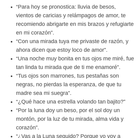
“Para hoy se pronostica: lluvia de besos,
vientos de caricias y relámpagos de amor, te
recomiendo abrigarte en mis brazos y refugiarte
en mi corazón”.
“Con una mirada tuya me privaste de razón, y
ahora dicen que estoy loco de amor”.
“Una noche muy bonita en tus ojos me miré, fue
tan linda tu mirada que de ti me enamoré”.
“Tus ojos son marrones, tus pestañas son
negras, no pierdas la esperanza, de que tu
madre sea mi suegra”.
“¿Qué hace una estrella volando tan bajito?”
“Por la luna doy un beso, por el sol doy un
montón, por la luz de tu mirada, alma vida y
corazón”.
“¿Vas a la Luna seguido? Porque yo voy a