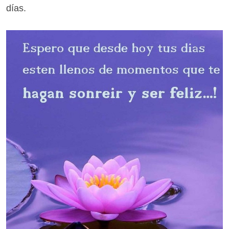
días.