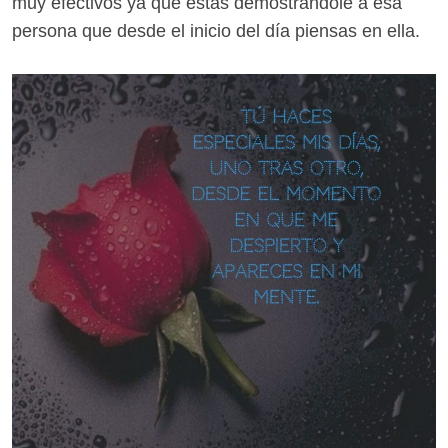
muy efectivos ya que estas demostrándole a esa
persona que desde el inicio del día piensas en ella.