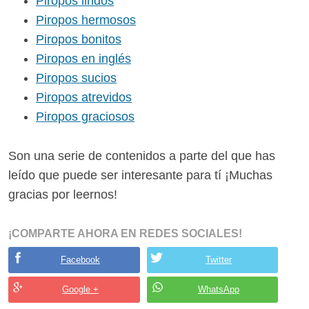
Piropos lindos
Piropos hermosos
Piropos bonitos
Piropos en inglés
Piropos sucios
Piropos atrevidos
Piropos graciosos
Son una serie de contenidos a parte del que has
leído que puede ser interesante para tí ¡Muchas
gracias por leernos!
¡COMPARTE AHORA EN REDES SOCIALES!
Facebook
Twitter
Google +
WhatsApp