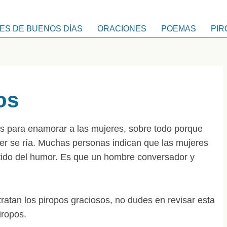
ES DE BUENOS DÍAS
ORACIONES
POEMAS
PIR
os
s para enamorar a las mujeres, sobre todo porque
er se ría. Muchas personas indican que las mujeres
ntido del humor. Es que un hombre conversador y
ratan los piropos graciosos, no dudes en revisar esta
iropos.