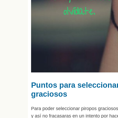
Puntos para seleccionar
graciosos
Para poder seleccionar piropos gracioso
y así no fracasaras en un intento por hace