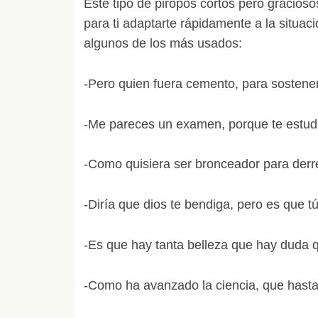
Este tipo de piropos cortos pero gracios
para ti adaptarte rápidamente a la situac
algunos de los más usados:
-Pero quien fuera cemento, para sosten
-Me pareces un examen, porque te estudi
-Como quisiera ser bronceador para derre
-Diría que dios te bendiga, pero es que t
-Es que hay tanta belleza que hay duda q
-Como ha avanzado la ciencia, que hast