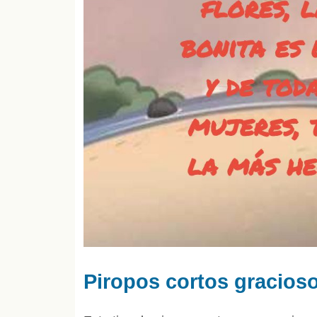
Piropos cortos gracios