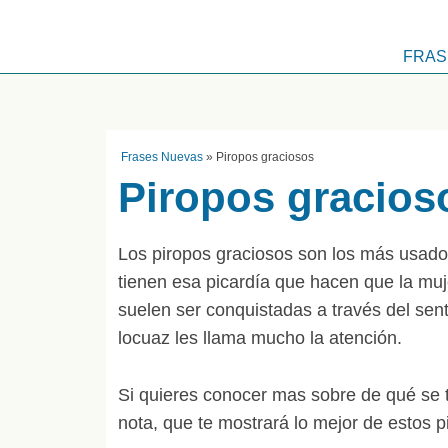
FRAS
Frases Nuevas
»
Piropos graciosos
Piropos gracios
Los piropos graciosos son los más usado
tienen esa picardía que hacen que la muj
suelen ser conquistadas a través del se
locuaz les llama mucho la atención.
Si quieres conocer mas sobre de qué se t
nota, que te mostrará lo mejor de estos p