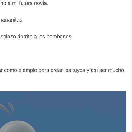
o a mi futura novia.
 mañanitas
 solazo derrite a los bombones.
r como ejemplo para crear los tuyos y así ser mucho