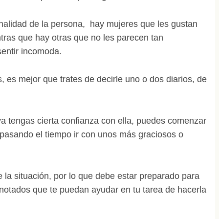
nalidad de la persona, hay mujeres que les gustan
ntras que hay otras que no les parecen tan
sentir incomoda.
, es mejor que trates de decirle uno o dos diarios, de
ya tengas cierta confianza con ella, puedes comenzar
 pasando el tiempo ir con unos más graciosos o
 la situación, por lo que debe estar preparado para
 anotados que te puedan ayudar en tu tarea de hacerla