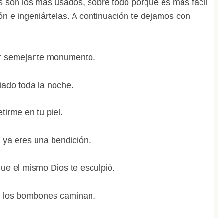
os son los más usados, sobre todo porque es más fácil
ión e ingeniártelas. A continuación te dejamos con
er semejante monumento.
ado toda la noche.
tirme en tu piel.
ú ya eres una bendición.
ue el mismo Dios te esculpió.
a los bombones caminan.