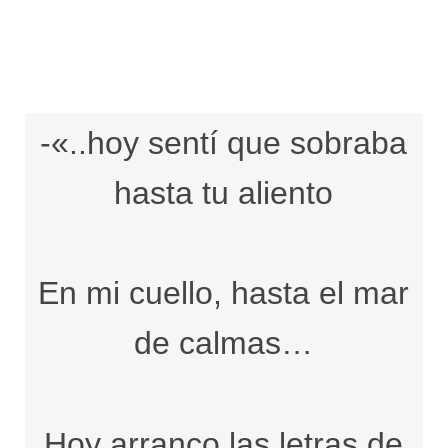
-«..hoy sentí que sobraba
hasta tu aliento
En mi cuello, hasta el mar
de calmas…
Hoy arranco las letras de