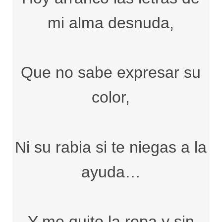
mi alma desnuda,
Que no sabe expresar su
color,
Ni su rabia si te niegas a la
ayuda…
Y me quito la ropa y sin