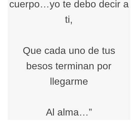
cuerpo…yo te debo decir a
ti,
Que cada uno de tus
besos terminan por
llegarme
Al alma…”